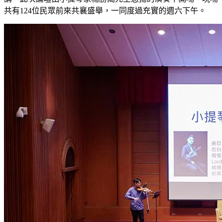
共有124位民眾前來共襄盛舉，一同度過充實的週六下午。