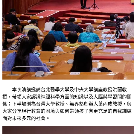
本次演講邀請台北醫學大學及中央大學講座教授洪蘭教
授，帶領大家認識神經科學方面的知識以及大腦與學習間的關
係；下半場則為台灣大學教授、無界塾創辦人葉丙成教授，與
大家分享現行教育的困境與如何帶領孩子有更充足的自我訓練
面對未來多元的社會。