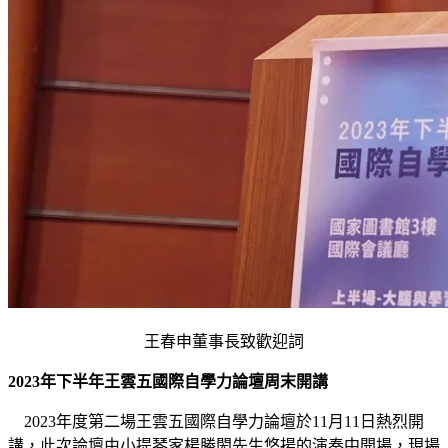
王春申董事長致歡迎詞
2023年下半年王雲五國際自學力論壇周末開講
2023年度第二場王雲五國際自學力論壇於11月11日熱烈開
講，此次論壇由小提琴家楊勝閎先生悠揚的演奏中開場，現場