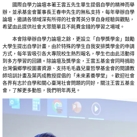
國際自學力論壇本著王雲五先生畢生提倡自學的精神而舉
辦，並承基金會董事長王春申先生的無私支持，每年舉辦自學
論壇，邀請各領域深有所得的社會菁英分享自身經驗與觀點，
希望由此提供社會大眾簡單且不耗費金錢的學習之場域。
本會除舉辦自學力論壇之餘，更設立「自學獎學金」鼓勵
大學生提出自學計畫，由於特殊的學生自我安排獎學金的申請
方式，每年皆吸引各大專院校生熱烈報名，學生也由此活動得
到多方學習的回饋。除論壇及獎學金，王雲五基金會同時捐助
台灣偏鄉學校圖書資源、支持毛毛蟲兒童哲學基金會的閱讀教
師培訓計畫及葉丙成教授提倡的「未來素養學堂」。歡迎社會
各界有志於自學和關心臺灣社會問題的同好，關注王雲五基金
會，了解更多動態，我們明年再見。