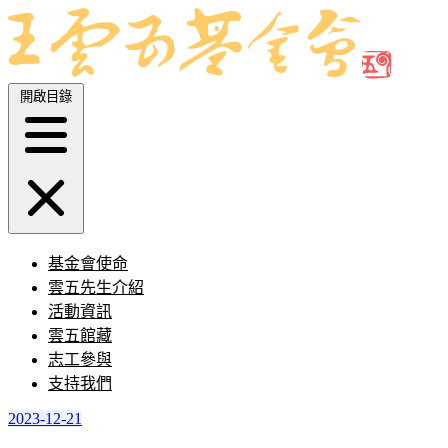
開啟目錄
基金會使命
雲五先生介紹
活動資訊
雲五館藏
志工參與
支持我們
2023-12-21