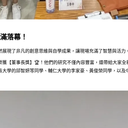
圓滿落幕！
然展現了非凡的創意思維與自學成果，讓現場充滿了智慧與活力。
榮獲【董事長獎】🏆！他們的研究不僅內容豐富，還帶給大家
吳大學的邱智妍等同學、輔仁大學的李家豪、黃俊榮同學，以及中