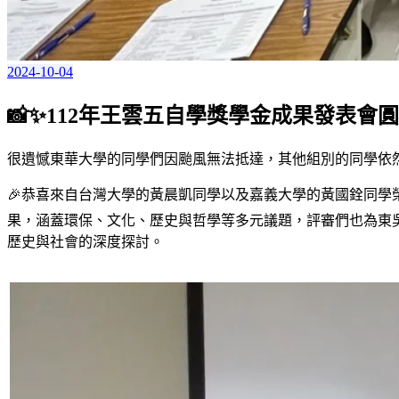
2024-10-04
📸✨112年王雲五自學獎學金成果發表會
很遺憾東華大學的同學們因颱風無法抵達，其他組別的同學依
🎉恭喜來自台灣大學的黃晨凱同學以及嘉義大學的黃國銓同學
果，涵蓋環保、文化、歷史與哲學等多元議題，評審們也為東
歷史與社會的深度探討。