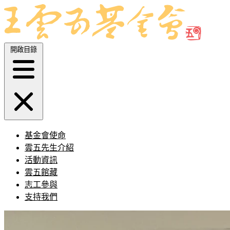
開啟目錄
基金會使命
雲五先生介紹
活動資訊
雲五館藏
志工參與
支持我們