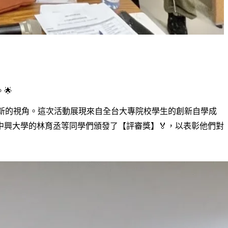
🌟
全新的視角。這次活動展現來自全台大專院校學生的創新自學成
興大學的林育丞等同學們頒發了【評審獎】🏅，以表彰他們對