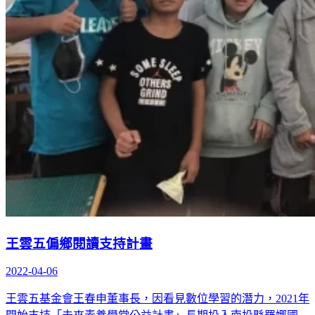
王雲五偏鄉閱讀支持計畫
2022-04-06
王雲五基金會王春申董事長，因看見數位學習的潛力，2021年