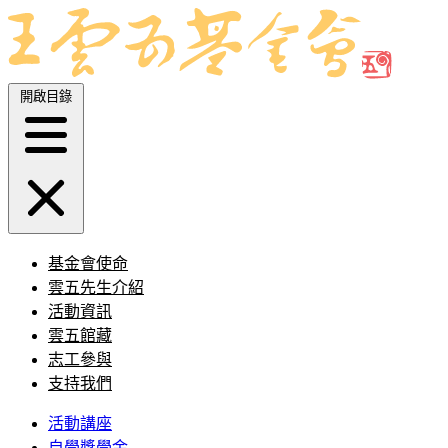
開啟目錄
基金會使命
雲五先生介紹
活動資訊
雲五館藏
志工參與
支持我們
活動講座
自學獎學金