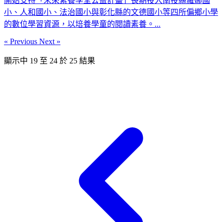
開始支持「未來素養學堂公益計畫」長期投入南投縣羅娜國
小、人和國小、法治國小與彰化縣的文德國小等四所偏鄉小學
的數位學習資源，以培養學童的閱讀素養。...
« Previous
Next »
顯示中
19
至
24
於
25
結果