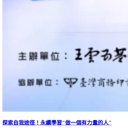
探索自我途徑！永續學習"做一個有力量的人"